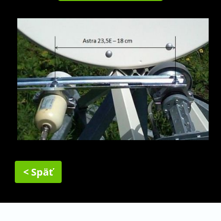
< Späť