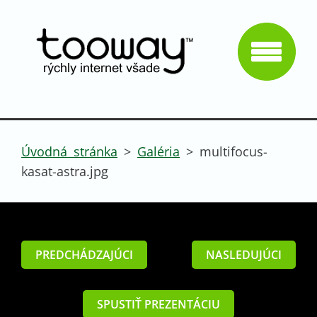
Úvodná stránka
>
Galéria
>
multifocus-
kasat-astra.jpg
PREDCHÁDZAJÚCI
NASLEDUJÚCI
SPUSTIŤ PREZENTÁCIU