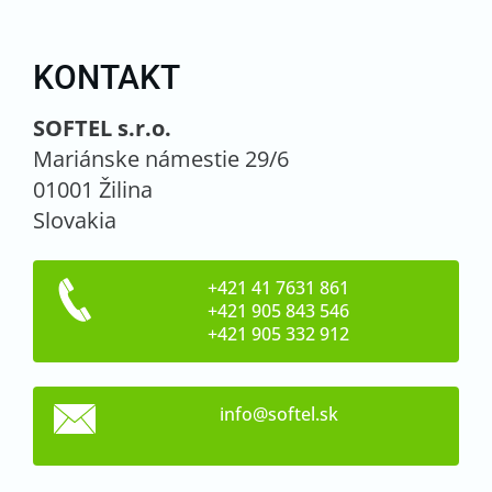
KONTAKT
SOFTEL s.r.o.
Mariánske námestie 29/6
01001 Žilina
Slovakia
+421 41 7631 861
+421 905 843 546
+421 905 332 912
info@sof
tel.sk